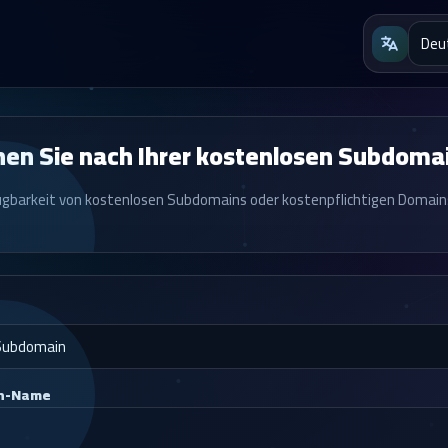
en Sie nach Ihrer kostenlosen Subdomai
ugbarkeit von kostenlosen Subdomains oder kostenpflichtigen Domain
n-Name