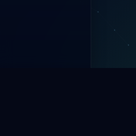
Komplette Domain und DNS Verwaltung mit kostenlosem SSL Certifica
Geschwindigkeit und Sicherheit