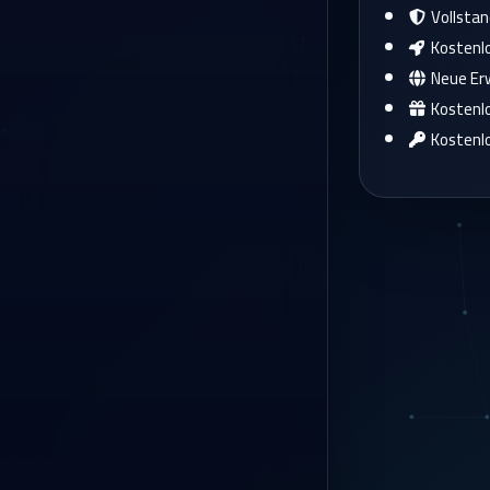
Vollstan
Kostenlo
Neue Erw
Kostenl
Kostenlo