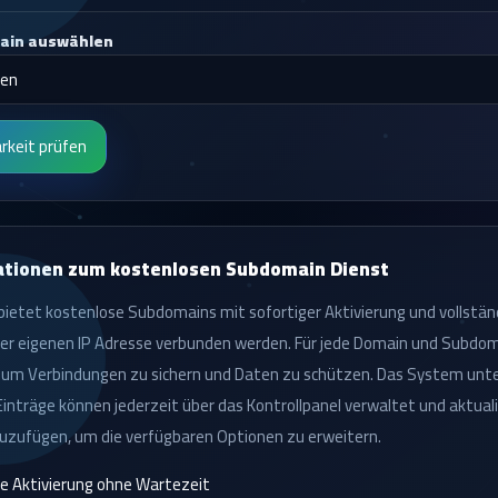
ain auswählen
rkeit prüfen
ationen zum kostenlosen Subdomain Dienst
bietet kostenlose Subdomains mit sofortiger Aktivierung und vollstä
er eigenen IP Adresse verbunden werden. Für jede Domain und Subdomai
, um Verbindungen zu sichern und Daten zu schützen. Das System unte
inträge können jederzeit über das Kontrollpanel verwaltet und aktuali
uzufügen, um die verfügbaren Optionen zu erweitern.
e Aktivierung ohne Wartezeit