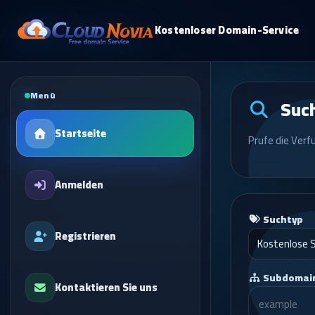
Kostenloser Domain-Service
Menü
Such
Startseite
Prufe die Verf
Anmelden
Suchtyp
Registrieren
Subdomai
Kontaktieren Sie uns