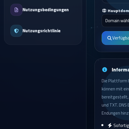
Nutzungsbedingungen
Hauptdom
Nutzungsrichtlinie
Verfügba
Inform
Die Plattform 
können mit ein
bereitgestellt
und TXT. DNS E
Endungen hinz
Sofortig