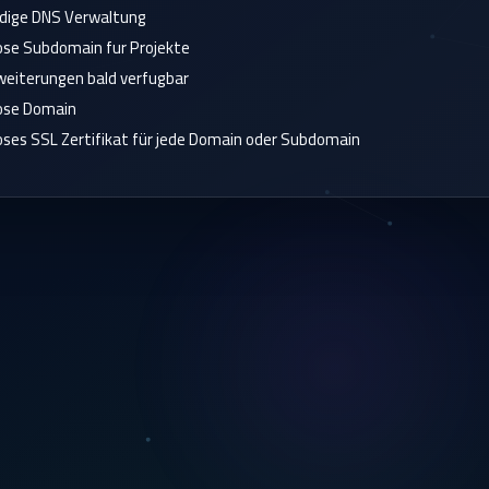
dige DNS Verwaltung
se Subdomain fur Projekte
eiterungen bald verfugbar
ose Domain
ses SSL Zertifikat für jede Domain oder Subdomain