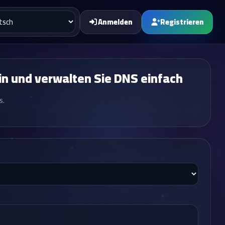
Anmelden
Registrieren
n und verwalten Sie DNS einfach
s.